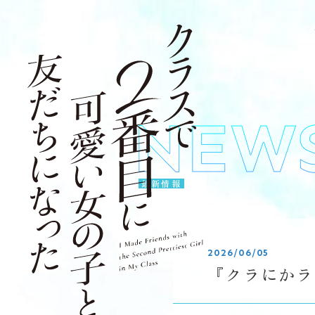
最新情報
2026/06/05
『クラにかラ