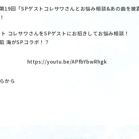
第19回「SPゲストコレサワさんとお悩み相談&あの曲を披
！
スト コレサワさんをSPゲストにお招きしてお悩み相談！
凪 海がSPコラボ！？
https://youtu.be/APfbYbwRhgk
らから