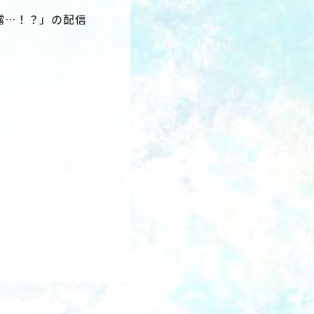
露…！？」の配信