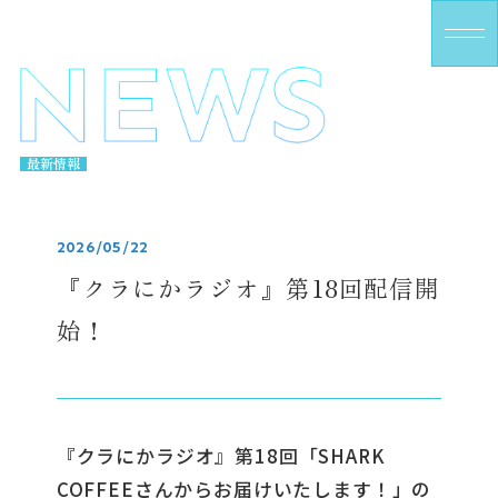
M
E
N
U
最新情報
2026/05/22
『クラにかラジオ』第18回配信開
始！
『クラにかラジオ』第18回「SHARK
COFFEEさんからお届けいたします！」の