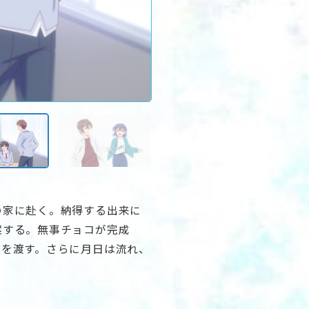
の家に赴く。納得する出来に
案する。無事チョコが完成
トを渡す。さらに月日は流れ、