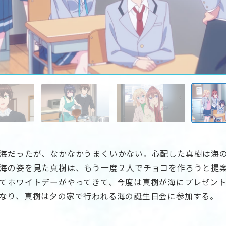
海だったが、なかなかうまくいかない。心配した真樹は海
海の姿を見た真樹は、もう一度２人でチョコを作ろうと提
てホワイトデーがやってきて、今度は真樹が海にプレゼン
なり、真樹は夕の家で行われる海の誕生日会に参加する。