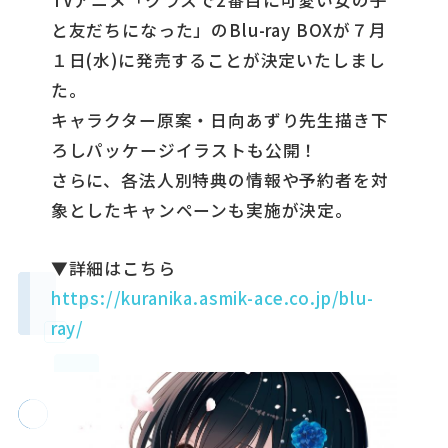
と友だちになった」のBlu-ray BOXが７月
１日(水)に発売することが決定いたしまし
た。
キャラクター原案・日向あずり先生描き下
ろしパッケージイラストも公開！
さらに、各法人別特典の情報や予約者を対
象としたキャンペーンも実施が決定。
▼詳細はこちら
https://kuranika.asmik-ace.co.jp/blu-
ray/