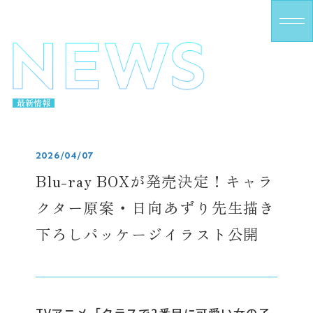
M
E
N
U
最新情報
2026/04/07
Blu-ray BOXが発売決定！キャラ
クター原案・日向あずり先生描き
下ろしパッケージイラスト公開
TVアニメ「クラスで2番目に可愛い女の子