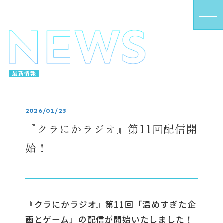
M
E
N
U
最新情報
2026/01/23
『クラにかラジオ』第11回配信開
始！
『クラにかラジオ』第11回「温めすぎた企
画とゲーム」の配信が開始いたしました！