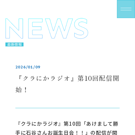
M
E
N
U
最新情報
2026/01/09
『クラにかラジオ』第10回配信開
始！
『クラにかラジオ』第10回「あけまして勝
手に石谷さんお誕生日会！！」の配信が開