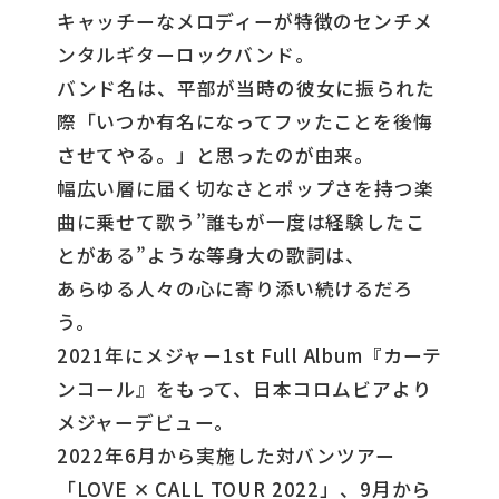
キャッチーなメロディーが特徴のセンチメ
ンタルギターロックバンド。
バンド名は、平部が当時の彼女に振られた
際「いつか有名になってフッたことを後悔
させてやる。」と思ったのが由来。
幅広い層に届く切なさとポップさを持つ楽
曲に乗せて歌う”誰もが一度は経験したこ
とがある”ような等身大の歌詞は、
あらゆる人々の心に寄り添い続けるだろ
う。
2021年にメジャー1st Full Album『カーテ
ンコール』をもって、日本コロムビアより
メジャーデビュー。
2022年6月から実施した対バンツアー
「LOVE ✕ CALL TOUR 2022」、9月から