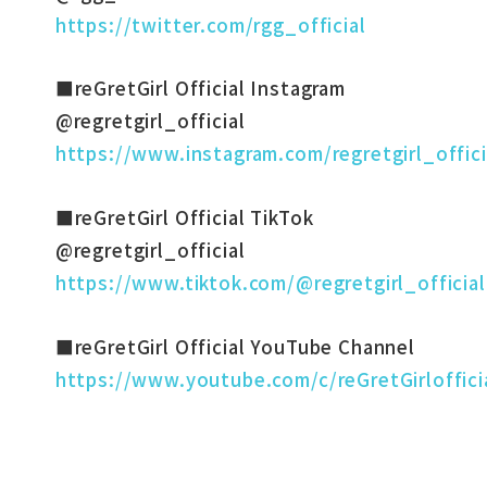
https://twitter.com/rgg_official
■reGretGirl Official Instagram
@regretgirl_official
https://www.instagram.com/regretgirl_offici
■reGretGirl Official TikTok
@regretgirl_official
https://www.tiktok.com/@regretgirl_official
■reGretGirl Official YouTube Channel
https://www.youtube.com/c/reGretGirloffici