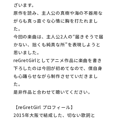
ざいます。
原作を読み、主人公の真樹や海の不器用な
がらも真っ直ぐな心情に胸を打たれまし
た。
今回の楽曲は、主人公2人の“届きそうで届
かない、拙くも純真な所”を表現しようと
思いました。
reGretGirlとしてアニメ作品に楽曲を書き
下ろしたのは今回が初めてなので、僕自身
も心踊らせながら制作させていだきまし
た。
是非作品と合わせて聴いてください。
【reGretGirl プロフィール】
2015年大阪で結成した、切ない歌詞と