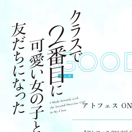
グッズ
アトフェス ON