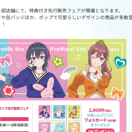
一部店舗にて、特典付き先行販売フェアが開催となります。
ドや缶バッジほか、ポップで可愛らしいデザインの商品が多数
く！