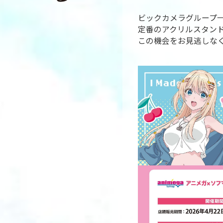
ビックカメラグループ
定番のアクリルスタン
この機会をお見逃しな