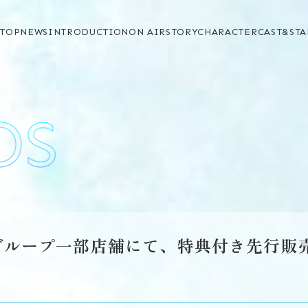
TOP
NEWS
INTRODUCTION
ON AIR
STORY
CHARACTER
CAST&STA
グループ一部店舗にて、特典付き先行販